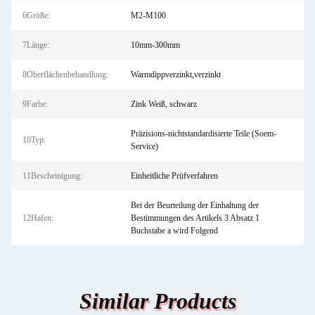
6Größe:
M2-M100
7Länge:
10mm-300mm
8Oberflächenbehandlung:
Warmdippverzinkt,verzinkt
9Farbe:
Zink Weiß, schwarz
Präzisions-nichtstandardisierte Teile (Soem-
10Typ:
Service)
11Bescheinigung:
Einheitliche Prüfverfahren
Bei der Beurteilung der Einhaltung der
12Hafen:
Bestimmungen des Artikels 3 Absatz 1
Buchstabe a wird Folgend
Similar Products