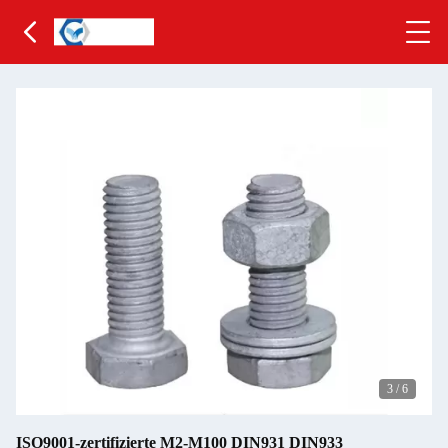
3
/
6
ISO9001-zertifizierte M2-M100 DIN931 DIN933