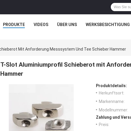
PRODUKTE
VIDEOS
ÜBER UNS
WERKSBESICHTIGUNG
 Schieberot Mit Anforderung Messsystem Und Tee Schieber Hammer
T-Slot Aluminiumprofil Schieberot mit Anford
Hammer
Produktdetails:
Herkunftsort:
Markenname:
Modellnummer:
Zahlung und Vers
Preis: