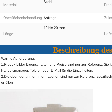
Stahl
Material:
Prod
Oberflächenbehandlung:
Anfrage
Zula
10 bis 20 mm
Länge:
Hafe
Beschreibung de
Warme Aufforderung:
1.Produktbilder Eigenschaften und Preise sind nur zur Referenz, Sie 
Handelsmanager, Telefon oder E-Mail für die Einzelheiten.
2.Die oben genannten Informationen sind nur zur Referenz, spezifis
erfüllen