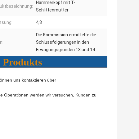
Hammerkopf mit T-
uktbezeichnung:
Schlittenmutter
ssung:
4,8
Die Kommission ermittelte die
n:
Schlussfolgerungen in den
Erwägungsgründen 13 und 14.
s Produkts
können uns kontaktieren über
che Operationen werden wir versuchen, Kunden zu 