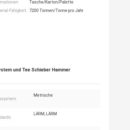
rmationen:
Tasche/Karton/Palette
ial-Fähigkeit:
7200 Tonnen/Tonne pro Jahr
system und Tee Schieber Hammer
Metrische
ssystem:
LÄRM, LÄRM
dards: