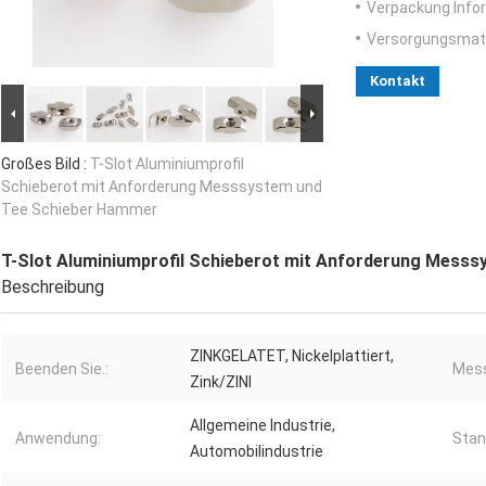
Verpackung Info
Versorgungsmater
Kontakt
Großes Bild :
T-Slot Aluminiumprofil
Schieberot mit Anforderung Messsystem und
Tee Schieber Hammer
T-Slot Aluminiumprofil Schieberot mit Anforderung Mess
Beschreibung
ZINKGELATET, Nickelplattiert,
Beenden Sie.:
Mes
Zink/ZINI
Allgemeine Industrie,
Anwendung:
Stan
Automobilindustrie