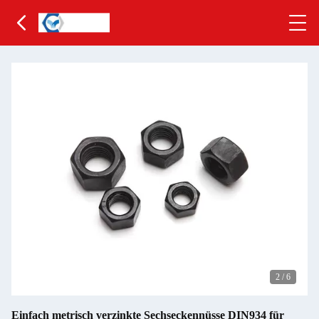
2
/
6
Einfach metrisch verzinkte Sechseckennüsse DIN934 für