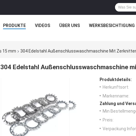
PRODUKTE
VIDEOS
ÜBER UNS
WERKSBESICHTIGUNG
als 15 mm
304 Edelstahl Außenschlusswaschmaschine Mit Zerknitter
304 Edelstahl Außenschlusswaschmaschine mit 
Produktdetails:
Herkunftsort:
Markenname:
Zahlung und Vers
Min Bestellmeng
Preis:
Verpackung Info