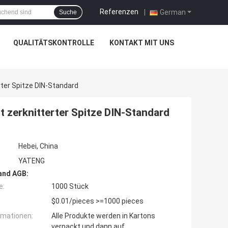
Referenzen
|
German
Suche
QUALITÄTSKONTROLLE
KONTAKT MIT UNS
ter Spitze DIN-Standard
zerknitterter Spitze DIN-Standard
Hebei, China
YATENG
and AGB:
e:
1000 Stück
$0.01/pieces >=1000 pieces
rmationen:
Alle Produkte werden in Kartons
verpackt und dann auf