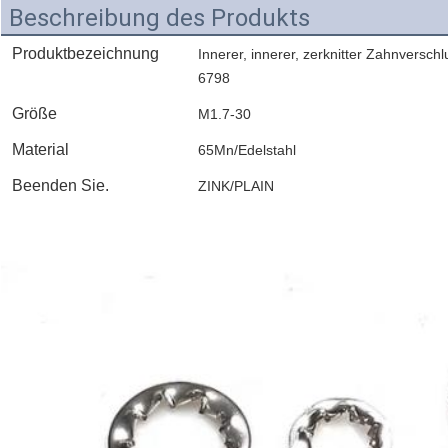
Beschreibung des Produkts
Produktbezeichnung
Innerer, innerer, zerknitter Zahnversc
6798
Größe
M1.7-30
Material
65Mn/Edelstahl
Beenden Sie.
ZINK/PLAIN