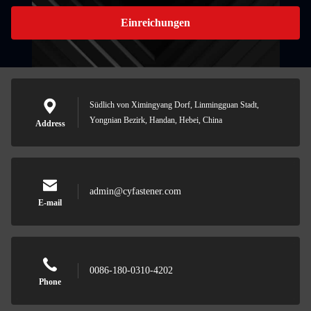
Einreichungen
Südlich von Ximingyang Dorf, Linmingguan Stadt,
Yongnian Bezirk, Handan, Hebei, China
Address
admin@cyfastener.com
E-mail
0086-180-0310-4202
Phone