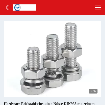
2
/
6
Hardware Edelstahlschrauben Nüsse DIN933 mit reinem