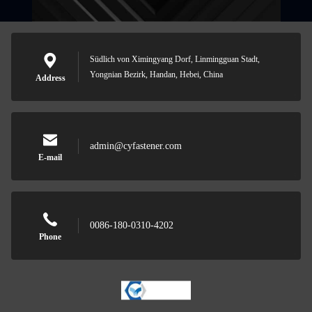
Südlich von Ximingyang Dorf, Linmingguan Stadt,
Yongnian Bezirk, Handan, Hebei, China
Address
admin@cyfastener.com
E-mail
0086-180-0310-4202
Phone