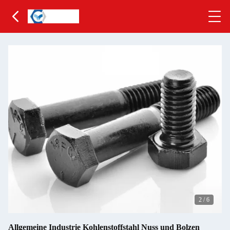
2
/
6
Allgemeine Industrie Kohlenstoffstahl Nuss und Bolzen