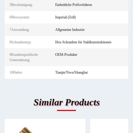
5Bescheinigung:
Einheitliche Prüfverfahren
6Messsystem:
Imperial (Zoll)
7Anwendung:
Allgemeine Industrie
8Schraubentyp:
Hex-Schrauben für Stahlkonstruktionen
9Kundenspezifische
OEM-Produkte
Unterstützung:
10Hafen:
Tianjin/Yiwu/Shanghai
Similar Products