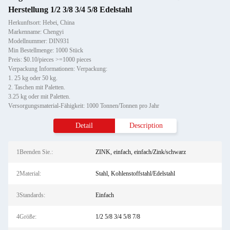
Herstellung 1/2 3/8 3/4 5/8 Edelstahl
Herkunftsort: Hebei, China
Markenname: Chengyi
Modellnummer: DIN931
Min Bestellmenge: 1000 Stück
Preis: $0.10/pieces >=1000 pieces
Verpackung Informationen: Verpackung:
1. 25 kg oder 50 kg.
2. Taschen mit Paletten.
3.25 kg oder mit Paletten.
Versorgungsmaterial-Fähigkeit: 1000 Tonnen/Tonnen pro Jahr
Detail
Description
1Beenden Sie.:
ZINK, einfach, einfach/Zink/schwarz
2Material:
Stahl, Kohlenstoffstahl/Edelstahl
3Standards:
Einfach
4Größe:
1/2 5/8 3/4 5/8 7/8