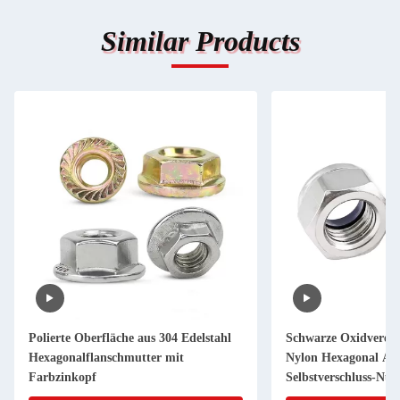
Similar Products
Polierte Oberfläche aus 304 Edelstahl
Schwarze Oxidvered
Hexagonalflanschmutter mit
Nylon Hexagonal Ant
Farbzinkopf
Selbstverschluss-Nus