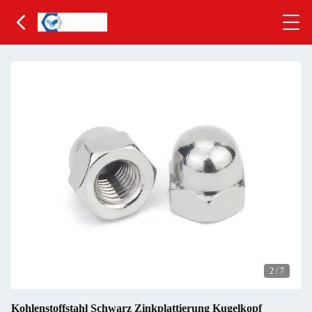
2
/
7
Kohlenstoffstahl Schwarz Zinkplattierung Kugelkopf