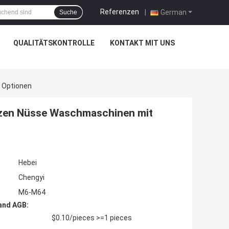
Referenzen
|
German
Suche
QUALITÄTSKONTROLLE
KONTAKT MIT UNS
 Optionen
lzen Nüsse Waschmaschinen mit
Hebei
Chengyi
M6-M64
and AGB:
$0.10/pieces >=1 pieces