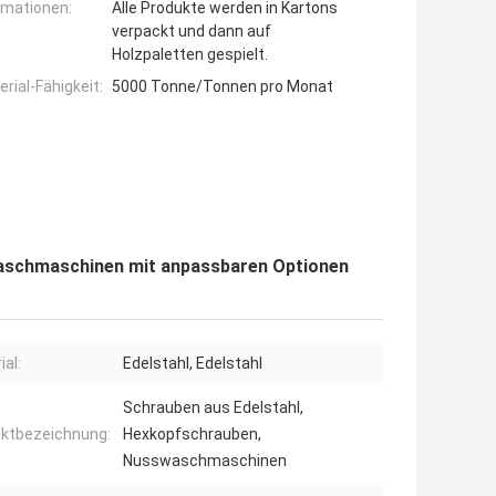
rmationen:
Alle Produkte werden in Kartons
verpackt und dann auf
Holzpaletten gespielt.
ial-Fähigkeit:
5000 Tonne/Tonnen pro Monat
Waschmaschinen mit anpassbaren Optionen
ial:
Edelstahl, Edelstahl
Schrauben aus Edelstahl,
ktbezeichnung:
Hexkopfschrauben,
Nusswaschmaschinen