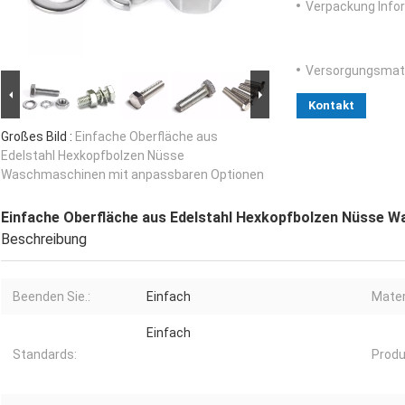
Verpackung Info
Versorgungsmater
Kontakt
Großes Bild :
Einfache Oberfläche aus
Edelstahl Hexkopfbolzen Nüsse
Waschmaschinen mit anpassbaren Optionen
Einfache Oberfläche aus Edelstahl Hexkopfbolzen Nüsse 
Beschreibung
Beenden Sie.:
Einfach
Mater
Einfach
Standards:
Produ