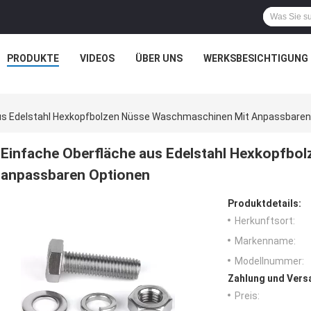
PRODUKTE
VIDEOS
ÜBER UNS
WERKSBESICHTIGUNG
us Edelstahl Hexkopfbolzen Nüsse Waschmaschinen Mit Anpassbaren
Einfache Oberfläche aus Edelstahl Hexkopfbo
anpassbaren Optionen
Produktdetails:
Herkunftsort:
Markenname:
Modellnummer:
Zahlung und Vers
Preis: