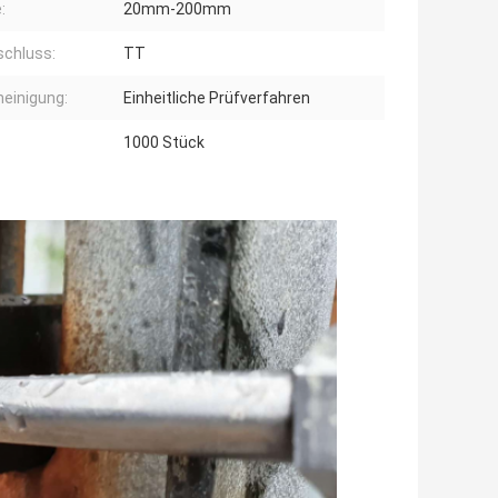
:
20mm-200mm
schluss:
TT
einigung:
Einheitliche Prüfverfahren
1000 Stück