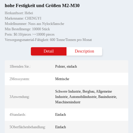
hohe Festigkeit und Größen M2-M30
Herkunftsort: Hebei
Markenname: CHENGYI
Modellnummer: Nuss aus Nylockflansche
Min Bestellmenge: 10000 Stück
Preis: $0.10/pieces >=10000 pieces
Versorgungsmaterial-Fähigkeit: 600 Tonne/Tonnen pro Monat
Detail
Description
1Beenden Sie.:
Polster, einfach
2Messsystem:
Metrische
Schwere Industrie, Bergbau, Allgemeine
3Anwendung:
Industrie, Automobilindustrie, Bauindustrie,
Maschinenindustr
4Standards:
Einfach
5Oberflächenbehandlung:
Einfach