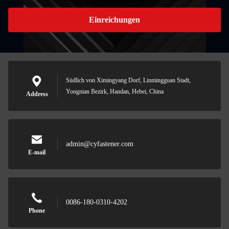
Einreichungen
Südlich von Ximingyang Dorf, Linmingguan Stadt,
Yongnian Bezirk, Handan, Hebei, China
Address
admin@cyfastener.com
E-mail
0086-180-0310-4202
Phone