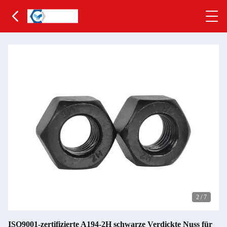
2
/
7
ISO9001-zertifizierte A194-2H schwarze Verdickte Nuss für