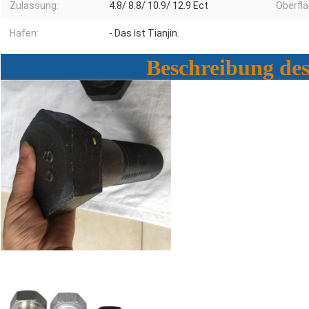
Zulassung:
4.8/ 8.8/ 10.9/ 12.9 Ect
Oberfl
Hafen:
- Das ist Tianjin.
Beschreibung de