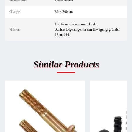
6Länge:
8 bis 300 cm
Die Kommission ermittelte die
7Hafen:
Schlussfolgerungen in den Erwägungsgründen
13 und 14.
Similar Products