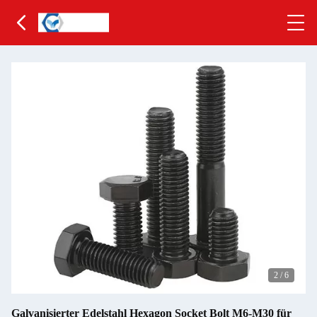
2
/
6
Galvanisierter Edelstahl Hexagon Socket Bolt M6-M30 für