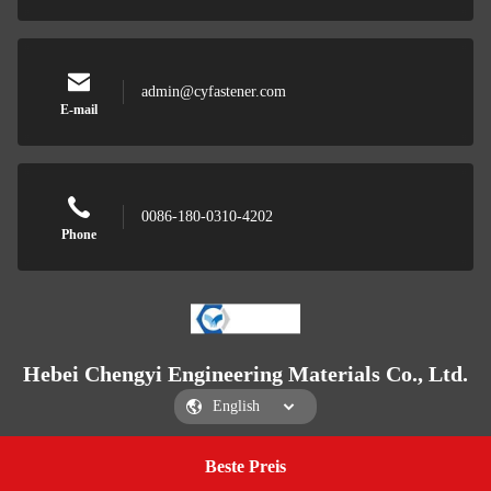
admin@cyfastener.com
E-mail
0086-180-0310-4202
Phone
Hebei Chengyi Engineering Materials Co., Ltd.
Beste Preis
Get a Quote
Hebei Chengyi Engineering Materials Co., Ltd.