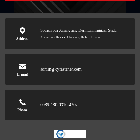
Südlich von Ximingyang Dorf, Linmingguan Stadt,
Yongnian Bezirk, Handan, Hebei, China
Address
admin@cyfastener.com
E-mail
0086-180-0310-4202
Phone