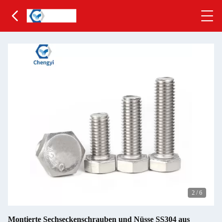
2
/
6
Montierte Sechseckenschrauben und Nüsse SS304 aus