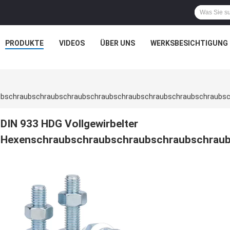
PRODUKTE
VIDEOS
ÜBER UNS
WERKSBESICHTIGUNG
DIN 933 HDG Vollgewirbelter
Hexenschraubschraubschraubschraubschraub