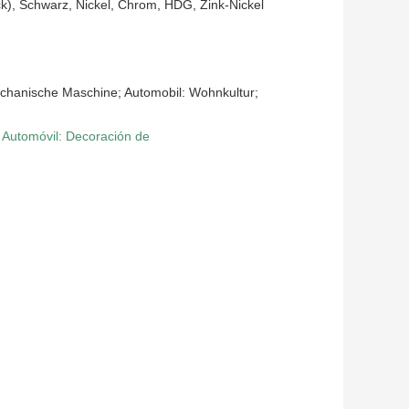
lack), Schwarz, Nickel, Chrom, HDG, Zink-Nickel
echanische Maschine; Automobil: Wohnkultur;
 Automóvil: Decoración de