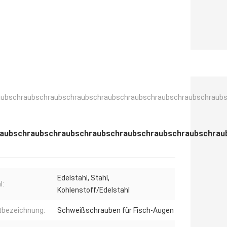
aubschraubschraubschraubschraubschraubschraubschraubschraubs
aubschraubschraubschraubschraubschraubschraubschrau
Edelstahl, Stahl,
l:
Kohlenstoff/Edelstahl
tbezeichnung:
Schweißschrauben für Fisch-Augen