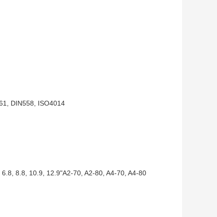
961, DIN558, ISO4014
6.8, 8.8, 10.9, 12.9"A2-70, A2-80, A4-70, A4-80