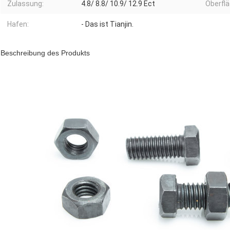
Zulassung:
4.8/ 8.8/ 10.9/ 12.9 Ect
Oberfl
Hafen:
- Das ist Tianjin.
Beschreibung des Produkts