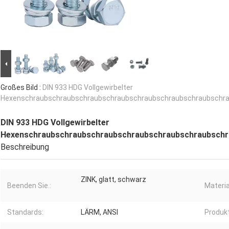
Großes Bild :
DIN 933 HDG Vollgewirbelter
Hexenschraubschraubschraubschraubschraubschraubschraubschr
DIN 933 HDG Vollgewirbelter
Hexenschraubschraubschraubschraubschraubschraubschr
Beschreibung
ZINK, glatt, schwarz
Beenden Sie.:
Materia
Standards:
LÄRM, ANSI
Produk