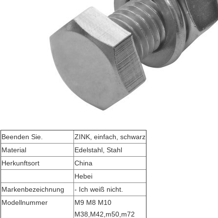
Beenden Sie.
ZINK, einfach, schwarz
Material
Edelstahl, Stahl
Herkunftsort
China
Hebei
Markenbezeichnung
- Ich weiß nicht.
Modellnummer
M9 M8 M10
M38,M42,m50,m72