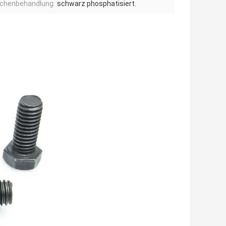
ächenbehandlung:
schwarz phosphatisiert.